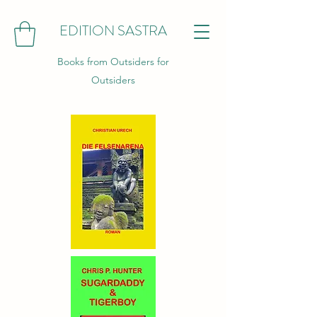
EDITION SASTRA
Books from Outsiders for
Outsiders